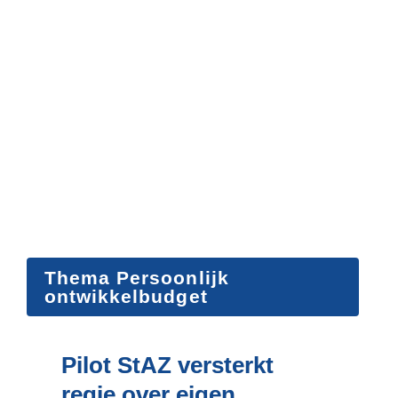
Thema Persoonlijk 
ontwikkelbudget
Pilot StAZ versterkt 
regie over eigen 