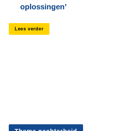
oplossingen’
Lees verder
Thema nachtarbeid