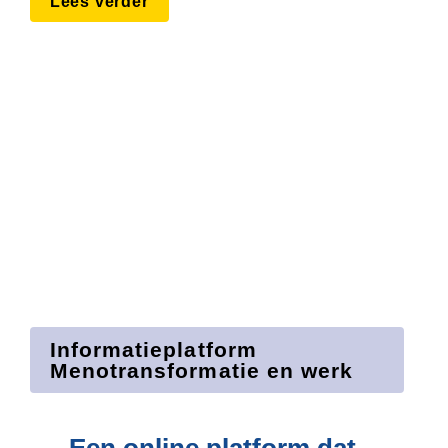
Lees verder
Informatieplatform 
Menotrans­formatie en werk
Een online platform dat 