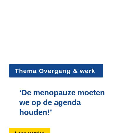
Thema Overgang & werk 
‘De meno­pauze moeten 
we op de agenda 
houden!’