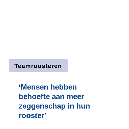
Teamroosteren
‘Mensen hebben 
behoefte aan meer 
zeggen­schap in hun 
rooster’