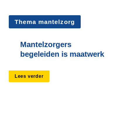
Thema mantelzorg
Mantelzorgers 
begeleiden is maatwerk
Lees verder