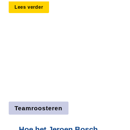
Lees verder
Teamroosteren
Hoe het Jeroen Bosch 