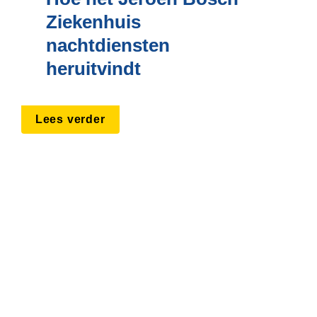
Ziekenhuis 
nachtdiensten 
heruitvindt
Lees verder