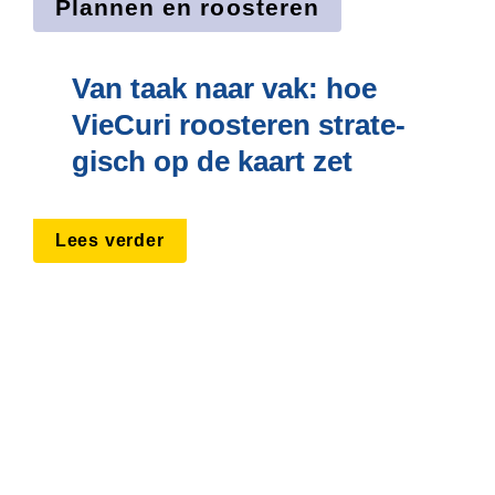
Plannen en roosteren
Van taak naar vak: hoe 
VieCuri roosteren strate­
gisch op de kaart zet
Lees verder