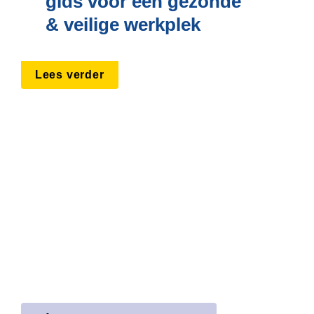
gids voor een gezonde 
& veilige werkplek
Lees verder