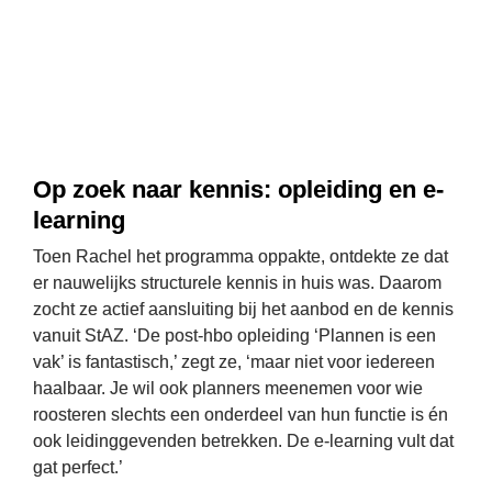
Op zoek naar kennis: opleiding en e-
learning
Toen Rachel het programma oppakte, ontdekte ze dat 
er nauwelijks structurele kennis in huis was. Daarom 
zocht ze actief aansluiting bij het aanbod en de kennis 
vanuit StAZ. 
‘De post-hbo opleiding ‘Plannen is een 
vak’ is fantastisch,’ zegt ze, ‘maar niet voor iedereen 
haalbaar. Je wil ook planners meenemen voor wie 
roosteren slechts een onderdeel van hun functie is én 
ook leidinggevenden betrekken. De e-learning vult dat 
gat perfect.’