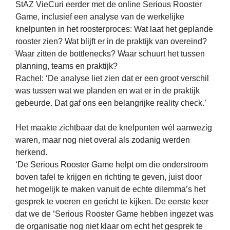
StAZ VieCuri eerder met de online Serious Rooster 
Game, inclusief een analyse van de werkelijke 
knelpunten in het roosterproces: Wat laat het geplande 
rooster zien? Wat blijft er in de praktijk van overeind? 
Waar zitten de bottlenecks? Waar schuurt het tussen 
planning, teams en praktijk?
Rachel: 
‘De analyse liet zien dat er een groot verschil 
was tussen wat we planden en wat er in de praktijk 
gebeurde. Dat gaf ons een belangrijke reality check.’
Het maakte zichtbaar dat de knelpunten wél aanwezig 
waren, maar nog niet overal als zodanig werden 
herkend.
‘De Serious Rooster Game helpt om die onderstroom 
boven tafel te krijgen en richting te geven, juist door 
het mogelijk te maken vanuit de echte dilemma’s het 
gesprek te voeren en gericht te kijken. De eerste keer 
dat we de ‘Serious Rooster Game hebben ingezet was 
de organisatie nog niet klaar om echt het gesprek te 